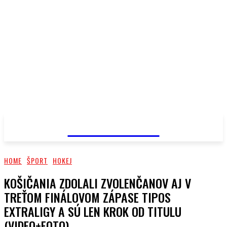
PRIMA NEWS
HOME
ŠPORT
HOKEJ
KOŠIČANIA ZDOLALI ZVOLENČANOV AJ V
TREŤOM FINÁLOVOM ZÁPASE TIPOS
EXTRALIGY A SÚ LEN KROK OD TITULU
(VIDEO+FOTO)