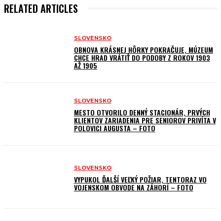
RELATED ARTICLES
SLOVENSKO
OBNOVA KRÁSNEJ HÔRKY POKRAČUJE, MÚZEUM
CHCE HRAD VRÁTIŤ DO PODOBY Z ROKOV 1903
AŽ 1905
SLOVENSKO
MESTO OTVORILO DENNÝ STACIONÁR, PRVÝCH
KLIENTOV ZARIADENIA PRE SENIOROV PRIVÍTA V
POLOVICI AUGUSTA – FOTO
SLOVENSKO
VYPUKOL ĎALŠÍ VEĽKÝ POŽIAR, TENTORAZ VO
VOJENSKOM OBVODE NA ZÁHORÍ – FOTO