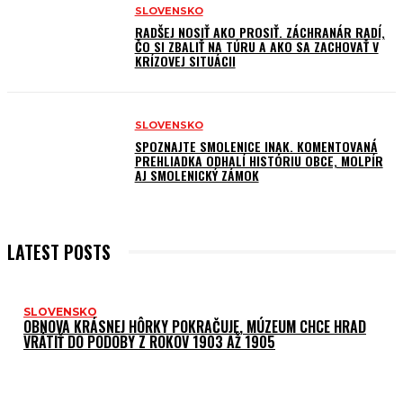
SLOVENSKO
RADŠEJ NOSIŤ AKO PROSIŤ. ZÁCHRANÁR RADÍ,
ČO SI ZBALIŤ NA TÚRU A AKO SA ZACHOVAŤ V
KRÍZOVEJ SITUÁCII
SLOVENSKO
SPOZNAJTE SMOLENICE INAK. KOMENTOVANÁ
PREHLIADKA ODHALÍ HISTÓRIU OBCE, MOLPÍR
AJ SMOLENICKÝ ZÁMOK
LATEST POSTS
SLOVENSKO
OBNOVA KRÁSNEJ HÔRKY POKRAČUJE, MÚZEUM CHCE HRAD
VRÁTIŤ DO PODOBY Z ROKOV 1903 AŽ 1905