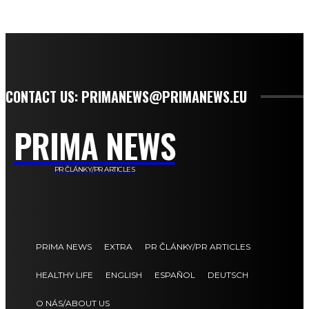
CONTACT US: PRIMANEWS@PRIMANEWS.EU
PRIMA NEWS
PR ČLÁNKY/PR ARTICLES
PRIMA NEWS
EXTRA
PR ČLÁNKY/PR ARTICLES
HEALTHY LIFE
ENGLISH
ESPAÑOL
DEUTSCH
O NÁS/ABOUT US