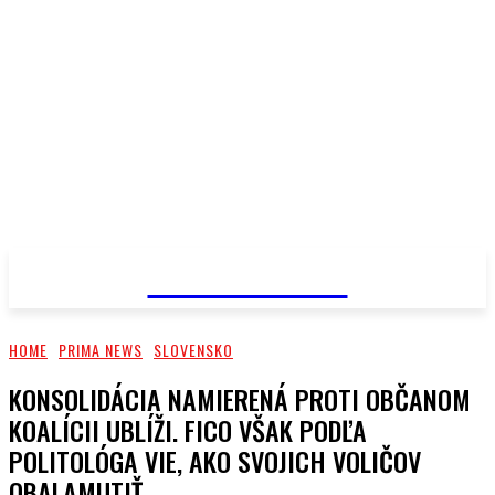
PRIMA NEWS
HOME
PRIMA NEWS
SLOVENSKO
KONSOLIDÁCIA NAMIERENÁ PROTI OBČANOM
KOALÍCII UBLÍŽI. FICO VŠAK PODĽA
POLITOLÓGA VIE, AKO SVOJICH VOLIČOV
OBALAMUTIŤ