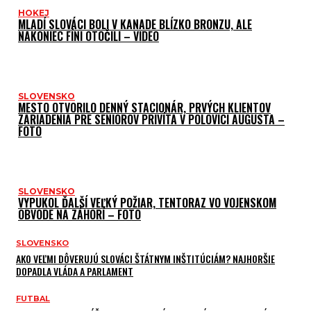
HOKEJ
MLADÍ SLOVÁCI BOLI V KANADE BLÍZKO BRONZU, ALE
NAKONIEC FÍNI OTOČILI – VIDEO
SLOVENSKO
MESTO OTVORILO DENNÝ STACIONÁR, PRVÝCH KLIENTOV
ZARIADENIA PRE SENIOROV PRIVÍTA V POLOVICI AUGUSTA –
FOTO
SLOVENSKO
VYPUKOL ĎALŠÍ VEĽKÝ POŽIAR, TENTORAZ VO VOJENSKOM
OBVODE NA ZÁHORÍ – FOTO
SLOVENSKO
AKO VEĽMI DÔVERUJÚ SLOVÁCI ŠTÁTNYM INŠTITÚCIÁM? NAJHORŠIE
DOPADLA VLÁDA A PARLAMENT
FUTBAL