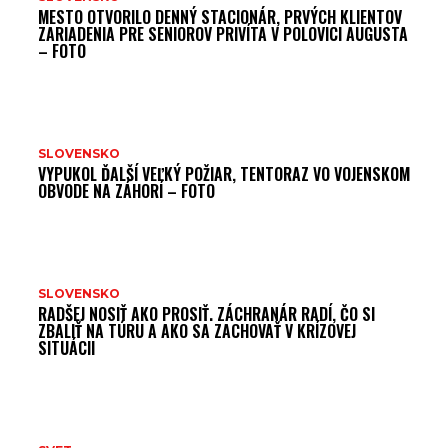
MESTO OTVORILO DENNÝ STACIONÁR, PRVÝCH KLIENTOV
ZARIADENIA PRE SENIOROV PRIVÍTA V POLOVICI AUGUSTA
– FOTO
SLOVENSKO
VYPUKOL ĎALŠÍ VEĽKÝ POŽIAR, TENTORAZ VO VOJENSKOM
OBVODE NA ZÁHORÍ – FOTO
SLOVENSKO
RADŠEJ NOSIŤ AKO PROSIŤ. ZÁCHRANÁR RADÍ, ČO SI
ZBALIŤ NA TÚRU A AKO SA ZACHOVAŤ V KRÍZOVEJ
SITUÁCII