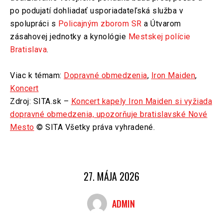
po podujatí dohliadať usporiadateľská služba v
spolupráci s
Policajným zborom SR
a Útvarom
zásahovej jednotky a kynológie
Mestskej polície
Bratislava
.
Viac k témam:
Dopravné obmedzenia
,
Iron Maiden
,
Koncert
Zdroj: SITA.sk –
Koncert kapely Iron Maiden si vyžiada
dopravné obmedzenia, upozorňuje bratislavské Nové
Mesto
© SITA Všetky práva vyhradené.
27. MÁJA 2026
ADMIN