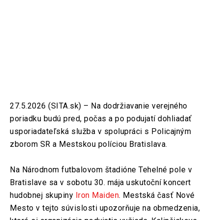
27.5.2026 (SITA.sk) – Na dodržiavanie verejného
poriadku budú pred, počas a po podujatí dohliadať
usporiadateľská služba v spolupráci s Policajným
zborom SR a Mestskou políciou Bratislava.
Na Národnom futbalovom štadióne Tehelné pole v
Bratislave sa v sobotu 30. mája uskutoční koncert
hudobnej skupiny
Iron Maiden
. Mestská časť Nové
Mesto v tejto súvislosti upozorňuje na obmedzenia,