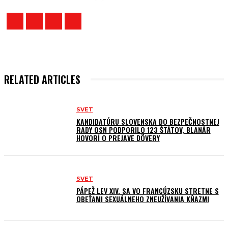
RELATED ARTICLES
SVET
KANDIDATÚRU SLOVENSKA DO BEZPEČNOSTNEJ
RADY OSN PODPORILO 123 ŠTÁTOV, BLANÁR
HOVORÍ O PREJAVE DÔVERY
SVET
PÁPEŽ LEV XIV. SA VO FRANCÚZSKU STRETNE S
OBEŤAMI SEXUÁLNEHO ZNEUŽÍVANIA KŇAZMI