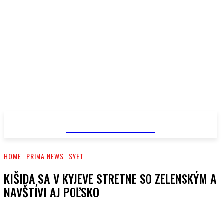
PRIMA NEWS
HOME
PRIMA NEWS
SVET
KIŠIDA SA V KYJEVE STRETNE SO ZELENSKÝM A
NAVŠTÍVI AJ POĽSKO