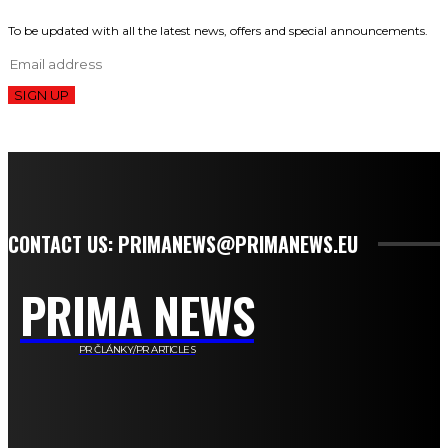
To be updated with all the latest news, offers and special announcements.
SIGN UP
CONTACT US: PRIMANEWS@PRIMANEWS.EU
PRIMA NEWS
PR ČLÁNKY/PR ARTICLES