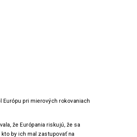
ol Európu pri mierových rokovaniach
vala, že Európania riskujú, že sa
, kto by ich mal zastupovať na