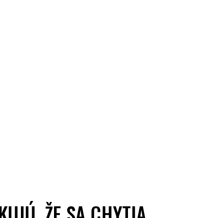
KUJÚ, ŽE SA CHYTIA