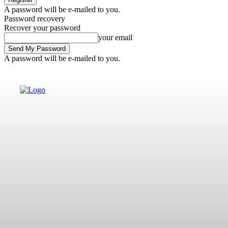
A password will be e-mailed to you.
Password recovery
Recover your password
your email
A password will be e-mailed to you.