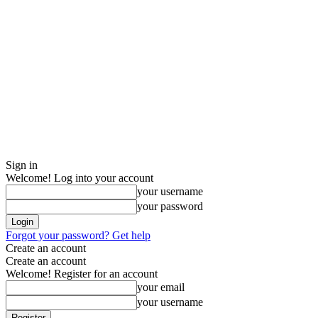
Sign in
Welcome! Log into your account
your username
your password
Forgot your password? Get help
Create an account
Create an account
Welcome! Register for an account
your email
your username