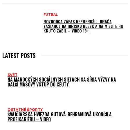
FUTBAL
ROZHODCA ZÁPAS NEPRERUŠIL. HRÁČA
ZASIAHOL NA IHRISKU BLESK A NA MIESTE HO
KRUTO ZABIL – VIDEO 18+
LATEST POSTS
SVET
NA MAROCKÝCH SOCIÁLNYCH SIEŤACH SA ŠÍRIA VÝZVY NA
ĎALŠÍ MASOVÝ VSTUP DO CEUTY
OSTATNÉ ŠPORTY
ŠVAJČIARSKA HVIEZDA GUTOVÁ-BEHRAMIOVÁ UKONČILA
PROFIKARIÉRU – VIDEO