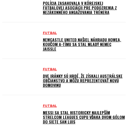
POLÍCIA ZASAHOVALA V KÓREJSKEJ
FUTBALOVEJ ASOCIÁCII PRE PODOZRENIA Z
NEZÁKONNÉHO ANGAŽOVANIA TRÉNERA
FUTBAL
NEWCASTLE UNITED NAŠIEL NÁHRADU HOWEA,
KOUČOM A-TÍMU SA STAL MLADÝ NEMEC
JAISSLE
FUTBAL
DVE IRÁNKY SÚ HRDÉ, ŽE ZÍSKALI AUSTRÁLSKE
OBČIANSTVO A MÔŽU REPREZENTOVAŤ NOVÚ
DOMOVINU
FUTBAL
MESSI SA STAL HISTORICKY NAJLEPŠÍM
STRELCOM LEAGUES CUPU VĎAKA DVOM GÓLOM
DO SIETE SAN LUIS