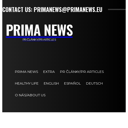
CONTACT US: PRIMANEWS@PRIMANEWS.EU
PRIMA NEWS
PR ČLÁNKY/PR ARTICLES
PRIMA NEWS
EXTRA
PR ČLÁNKY/PR ARTICLES
HEALTHY LIFE
ENGLISH
ESPAÑOL
DEUTSCH
O NÁS/ABOUT US