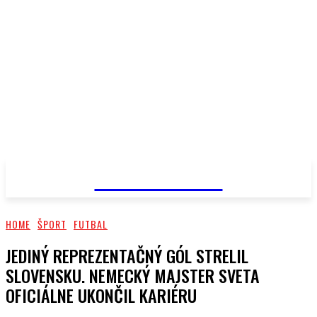
PRIMA NEWS
HOME
ŠPORT
FUTBAL
JEDINÝ REPREZENTAČNÝ GÓL STRELIL
SLOVENSKU. NEMECKÝ MAJSTER SVETA
OFICIÁLNE UKONČIL KARIÉRU