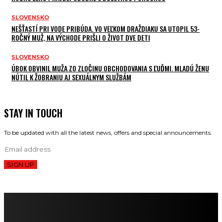
SLOVENSKO
NEŠŤASTÍ PRI VODE PRIBÚDA. VO VEĽKOM DRAŽDIAKU SA UTOPIL 53-
ROČNÝ MUŽ, NA VÝCHODE PRIŠLI O ŽIVOT DVE DETI
SLOVENSKO
ÚBOK OBVINIL MUŽA ZO ZLOČINU OBCHODOVANIA S ĽUĎMI. MLADÚ ŽENU
NÚTIL K ŽOBRANIU AJ SEXUÁLNYM SLUŽBÁM
STAY IN TOUCH
To be updated with all the latest news, offers and special announcements.
SIGN UP