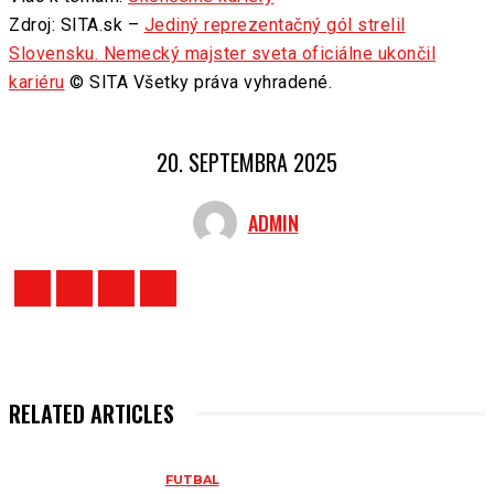
Zdroj: SITA.sk –
Jediný reprezentačný gól strelil
Slovensku. Nemecký majster sveta oficiálne ukončil
kariéru
© SITA Všetky práva vyhradené.
20. SEPTEMBRA 2025
ADMIN
RELATED ARTICLES
FUTBAL