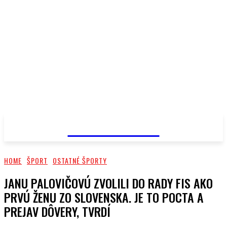
PRIMA NEWS
HOME
ŠPORT
OSTATNÉ ŠPORTY
JANU PALOVIČOVÚ ZVOLILI DO RADY FIS AKO
PRVÚ ŽENU ZO SLOVENSKA. JE TO POCTA A
PREJAV DÔVERY, TVRDÍ