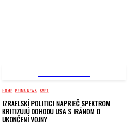
PRIMA NEWS
HOME
PRIMA NEWS
SVET
IZRAELSKÍ POLITICI NAPRIEČ SPEKTROM
KRITIZUJÚ DOHODU USA S IRÁNOM O
UKONČENÍ VOJNY