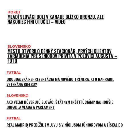
HOKEJ
MLADÍ SLOVÁCI BOLI V KANADE BLÍZKO BRONZU, ALE
NAKONIEC FÍNI OTOČILI – VIDEO
SLOVENSKO
MESTO OTVORILO DENNÝ STACIONÁR, PRVÝCH KLIENTOV
ZARIADENIA PRE SENIOROV PRIVÍTA V POLOVICI AUGUSTA –
FOTO
FUTBAL
URUGUAJSKÁ REPREZENTÁCIA MÁ NOVÉHO TRÉNERA. KTO NAHRADIL
VETERÁNA BIELSU?
SLOVENSKO
AKO VEĽMI DÔVERUJÚ SLOVÁCI ŠTÁTNYM INŠTITÚCIÁM? NAJHORŠIE
DOPADLA VLÁDA A PARLAMENT
FUTBAL
REAL MADRID PREDĹŽIL ZMLUVU S VINÍCIUSOM JÚNIOROVOM A ZÍSKAL DO