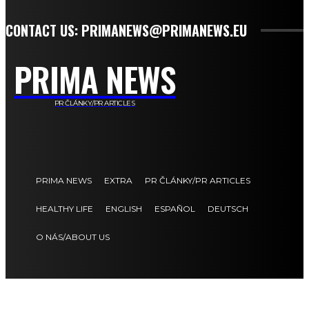
CONTACT US: PRIMANEWS@PRIMANEWS.EU
PRIMA NEWS
PR ČLÁNKY/PR ARTICLES
PRIMA NEWS
EXTRA
PR ČLÁNKY/PR ARTICLES
HEALTHY LIFE
ENGLISH
ESPAÑOL
DEUTSCH
O NÁS/ABOUT US