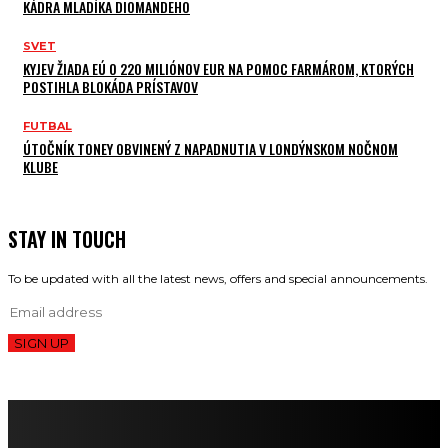
KÁDRA MLADÍKA DIOMANDEHO
SVET
KYJEV ŽIADA EÚ O 220 MILIÓNOV EUR NA POMOC FARMÁROM, KTORÝCH
POSTIHLA BLOKÁDA PRÍSTAVOV
FUTBAL
ÚTOČNÍK TONEY OBVINENÝ Z NAPADNUTIA V LONDÝNSKOM NOČNOM
KLUBE
STAY IN TOUCH
To be updated with all the latest news, offers and special announcements.
SIGN UP