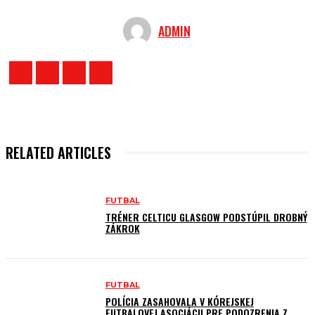
ADMIN
RELATED ARTICLES
FUTBAL
TRÉNER CELTICU GLASGOW PODSTÚPIL DROBNÝ
ZÁKROK
FUTBAL
POLÍCIA ZASAHOVALA V KÓREJSKEJ
FUTBALOVEJ ASOCIÁCII PRE PODOZRENIA Z