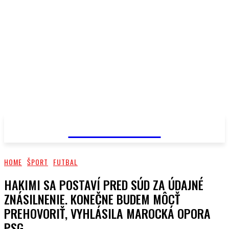
PRIMA NEWS
HOME
ŠPORT
FUTBAL
HAKIMI SA POSTAVÍ PRED SÚD ZA ÚDAJNÉ
ZNÁSILNENIE. KONEČNE BUDEM MÔCŤ
PREHOVORIŤ, VYHLÁSILA MAROCKÁ OPORA
PSG