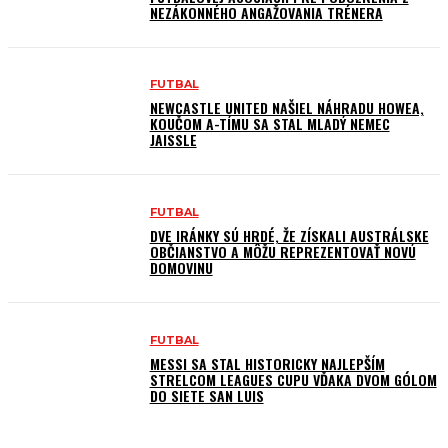
NEZÁKONNÉHO ANGAŽOVANIA TRÉNERA
FUTBAL
NEWCASTLE UNITED NAŠIEL NÁHRADU HOWEA,
KOUČOM A-TÍMU SA STAL MLADÝ NEMEC
JAISSLE
FUTBAL
DVE IRÁNKY SÚ HRDÉ, ŽE ZÍSKALI AUSTRÁLSKE
OBČIANSTVO A MÔŽU REPREZENTOVAŤ NOVÚ
DOMOVINU
FUTBAL
MESSI SA STAL HISTORICKY NAJLEPŠÍM
STRELCOM LEAGUES CUPU VĎAKA DVOM GÓLOM
DO SIETE SAN LUIS