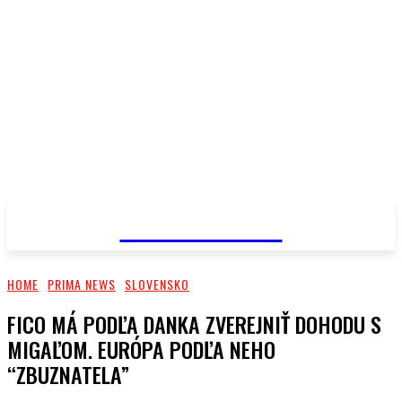
PRIMA NEWS
HOME
PRIMA NEWS
SLOVENSKO
FICO MÁ PODĽA DANKA ZVEREJNIŤ DOHODU S
MIGAĽOM. EURÓPA PODĽA NEHO
“ZBUZNATELA”