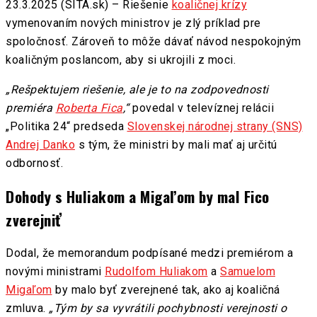
23.3.2025 (SITA.sk) – Riešenie
koaličnej krízy
vymenovaním nových ministrov je zlý príklad pre
spoločnosť. Zároveň to môže dávať návod nespokojným
koaličným poslancom, aby si ukrojili z moci.
„Rešpektujem riešenie, ale je to na zodpovednosti
premiéra
Roberta Fica
,“
povedal v televíznej relácii
„Politika 24“ predseda
Slovenskej národnej strany (SNS)
Andrej Danko
s tým, že ministri by mali mať aj určitú
odbornosť.
Dohody s Huliakom a Migaľom by mal Fico
zverejniť
Dodal, že memorandum podpísané medzi premiérom a
novými ministrami
Rudolfom Huliakom
a
Samuelom
Migaľom
by malo byť zverejnené tak, ako aj koaličná
zmluva.
„Tým by sa vyvrátili pochybnosti verejnosti o