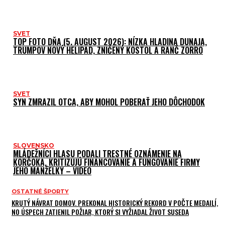
SVET
TOP FOTO DŇA (5. AUGUST 2026): NÍZKA HLADINA DUNAJA,
TRUMPOV NOVÝ HELIPAD, ZNIČENÝ KOSTOL A RANČ ZORRO
SVET
SYN ZMRAZIL OTCA, ABY MOHOL POBERAŤ JEHO DÔCHODOK
SLOVENSKO
MLÁDEŽNÍCI HLASU PODALI TRESTNÉ OZNÁMENIE NA
KORČOKA, KRITIZUJÚ FINANCOVANIE A FUNGOVANIE FIRMY
JEHO MANŽELKY – VIDEO
OSTATNÉ ŠPORTY
KRUTÝ NÁVRAT DOMOV. PREKONAL HISTORICKÝ REKORD V POČTE MEDAILÍ,
NO ÚSPECH ZATIENIL POŽIAR, KTORÝ SI VYŽIADAL ŽIVOT SUSEDA