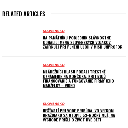
RELATED ARTICLES
SLOVENSKO
NA PAMÄTNÍKU POBJEDNIK SLÁVNOSTNE
ODHALILI MENÁ SLOVENSKÝCH VOJAKOV.
ZAHYNULI PRI PLNENÍ ÚLOH V MISII UNPROFOR
SLOVENSKO
MLÁDEŽNÍCI HLASU PODALI TRESTNÉ
OZNÁMENIE NA KORČOKA, KRITIZUJÚ
FINANCOVANIE A FUNGOVANIE FIRMY JEHO
MANŽELKY – VIDEO
SLOVENSKO
NEŠŤASTÍ PRI VODE PRIBÚDA. VO VEĽKOM
DRAŽDIAKU SA UTOPIL 53-ROČNÝ MUŽ, NA
VÝCHODE PRIŠLI O ŽIVOT DVE DETI