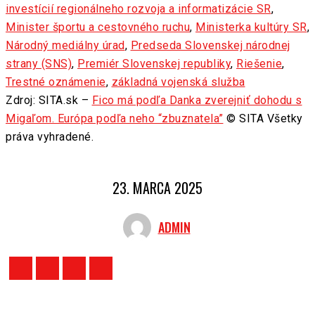
investícií regionálneho rozvoja a informatizácie SR
,
Minister športu a cestovného ruchu
,
Ministerka kultúry SR
,
Národný mediálny úrad
,
Predseda Slovenskej národnej
strany (SNS)
,
Premiér Slovenskej republiky
,
Riešenie
,
Trestné oznámenie
,
základná vojenská služba
Zdroj: SITA.sk –
Fico má podľa Danka zverejniť dohodu s
Migaľom. Európa podľa neho “zbuznatela”
© SITA Všetky
práva vyhradené.
23. MARCA 2025
ADMIN