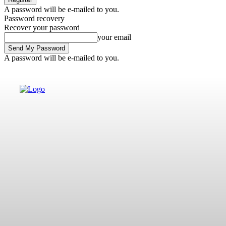
A password will be e-mailed to you.
Password recovery
Recover your password
your email
A password will be e-mailed to you.