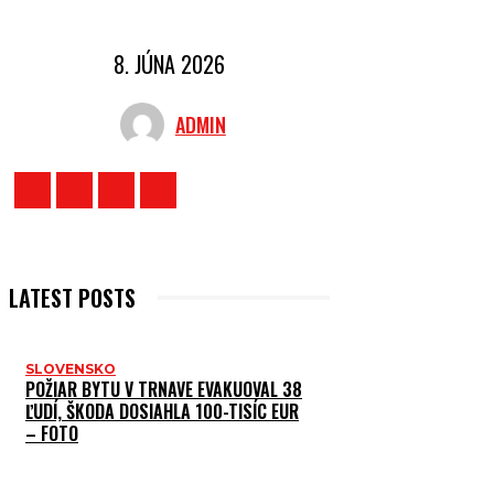
8. JÚNA 2026
ADMIN
LATEST POSTS
SLOVENSKO
POŽIAR BYTU V TRNAVE EVAKUOVAL 38
ĽUDÍ, ŠKODA DOSIAHLA 100-TISÍC EUR
– FOTO