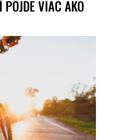
Í PÔJDE VIAC AKO