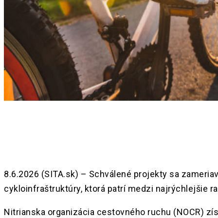
Share
8.6.2026 (SITA.sk) – Schválené projekty sa zameriav
cykloinfraštruktúry, ktorá patrí medzi najrýchlejši
Nitrianska organizácia cestovného ruchu (NOCR) zí