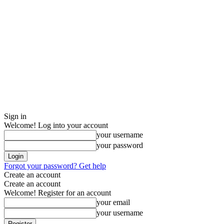
Sign in
Welcome! Log into your account
your username
your password
Forgot your password? Get help
Create an account
Create an account
Welcome! Register for an account
your email
your username