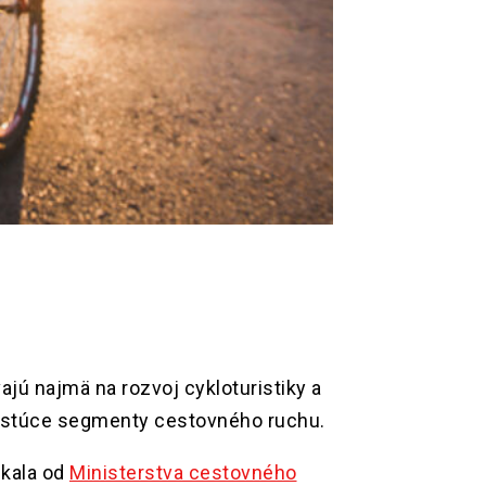
ajú najmä na rozvoj cykloturistiky a
e rastúce segmenty cestovného ruchu.
skala od
Ministerstva cestovného