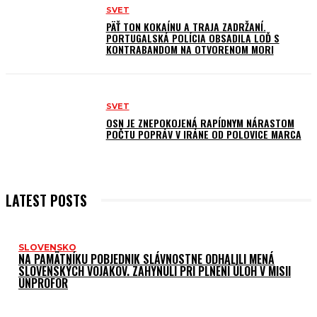
SVET
PÄŤ TON KOKAÍNU A TRAJA ZADRŽANÍ.
PORTUGALSKÁ POLÍCIA OBSADILA LOĎ S
KONTRABANDOM NA OTVORENOM MORI
SVET
OSN JE ZNEPOKOJENÁ RAPÍDNYM NÁRASTOM
POČTU POPRÁV V IRÁNE OD POLOVICE MARCA
LATEST POSTS
SLOVENSKO
NA PAMÄTNÍKU POBJEDNIK SLÁVNOSTNE ODHALILI MENÁ
SLOVENSKÝCH VOJAKOV. ZAHYNULI PRI PLNENÍ ÚLOH V MISII
UNPROFOR