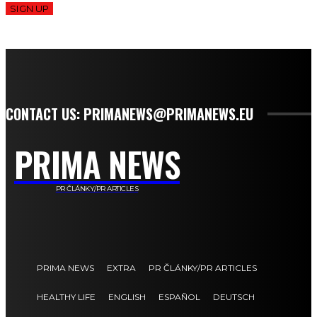
SIGN UP
CONTACT US: PRIMANEWS@PRIMANEWS.EU
PRIMA NEWS
PR ČLÁNKY/PR ARTICLES
PRIMA NEWS
EXTRA
PR ČLÁNKY/PR ARTICLES
HEALTHY LIFE
ENGLISH
ESPAÑOL
DEUTSCH