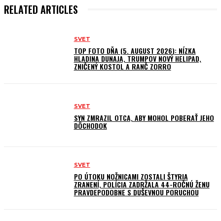
RELATED ARTICLES
SVET
TOP FOTO DŇA (5. AUGUST 2026): NÍZKA
HLADINA DUNAJA, TRUMPOV NOVÝ HELIPAD,
ZNIČENÝ KOSTOL A RANČ ZORRO
SVET
SYN ZMRAZIL OTCA, ABY MOHOL POBERAŤ JEHO
DÔCHODOK
SVET
PO ÚTOKU NOŽNICAMI ZOSTALI ŠTYRIA
ZRANENÍ, POLÍCIA ZADRŽALA 44-ROČNÚ ŽENU
PRAVDEPODOBNE S DUŠEVNOU PORUCHOU