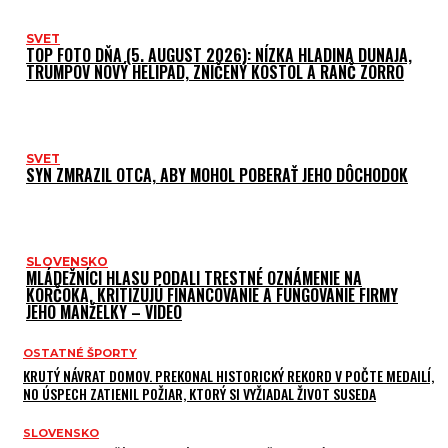
SVET
TOP FOTO DŇA (5. AUGUST 2026): NÍZKA HLADINA DUNAJA,
TRUMPOV NOVÝ HELIPAD, ZNIČENÝ KOSTOL A RANČ ZORRO
SVET
SYN ZMRAZIL OTCA, ABY MOHOL POBERAŤ JEHO DÔCHODOK
SLOVENSKO
MLÁDEŽNÍCI HLASU PODALI TRESTNÉ OZNÁMENIE NA
KORČOKA, KRITIZUJÚ FINANCOVANIE A FUNGOVANIE FIRMY
JEHO MANŽELKY – VIDEO
OSTATNÉ ŠPORTY
KRUTÝ NÁVRAT DOMOV. PREKONAL HISTORICKÝ REKORD V POČTE MEDAILÍ,
NO ÚSPECH ZATIENIL POŽIAR, KTORÝ SI VYŽIADAL ŽIVOT SUSEDA
SLOVENSKO