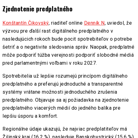
Zjednotenie predplatného
Konštantín Čikovský
, riaditeľ online
Denník N
, uviedol, že
výzvou pre ďalší rast digitálneho predplatného v
nasledujúcich rokoch bude pocit spotrebiteľov o potrebe
šetriť a o negativite sledovania správ. Naopak, predplatné
môže podporiť túžba verejnosti podporiť slobodné médiá
pred parlamentnými voľbami v roku 2027.
Spotrebitelia už lepšie rozumejú princípom digitálneho
predplatného a preferujú jednoduché a transparentné
systémy vrátane možnosti jednoduchého zrušenia
predplatného. Objavuje sa aj požiadavka na zjednotenie
predplatného viacerých médií do jedného balíka pre
lepšiu úsporu a komfort.
Regionálne údaje ukazujú, že najviac predplatiteľov má
Žilinský kraj (16,2 %), nasleduje Banskobystrický (15,6 %)