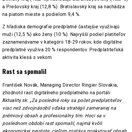
a Prešovský kraj (12,8 %). Bratislavský kraj sa nachádza
na piatom mieste s podielom 9,4 %.
Z hľadiska demografie predplatné častejšie využívajú
muži (12,5 %) ako ženy (10 %). Najvyšší podiel platiteľov
zaznamenávame v kategórii 18-29 rokov, kde digitálne
predplatné využíva 20 % respondentov. Predplatiteľská
aktivita klesá s vekom.
Rast sa spomalil
František Novák, Managing Director Ringier Slovakia,
zhodnotil rast digitálneho predplatného na portáli
Aktuality.sk: „
Za posledné roky sa počet predplatiteľov
viac než zdvojnásobil vďaka stratégii zameranej na
prémiový obsah a profesionálny tím. Hoci sa v
poslednom období rast spomalil, najmä kvôli
ekonomickej neistote, cieľom zostáva poskytovať obsah,