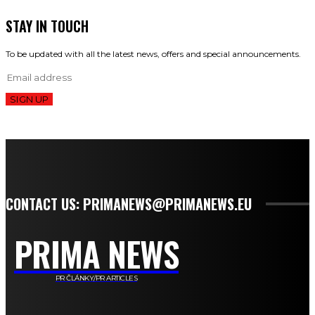
STAY IN TOUCH
To be updated with all the latest news, offers and special announcements.
SIGN UP
CONTACT US: PRIMANEWS@PRIMANEWS.EU
PRIMA NEWS
PR ČLÁNKY/PR ARTICLES