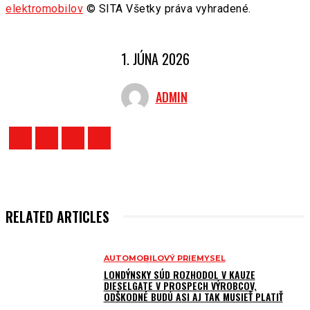
elektromobilov
© SITA Všetky práva vyhradené.
1. JÚNA 2026
ADMIN
RELATED ARTICLES
AUTOMOBILOVÝ PRIEMYSEL
LONDÝNSKY SÚD ROZHODOL V KAUZE
DIESELGATE V PROSPECH VÝROBCOV,
ODŠKODNÉ BUDÚ ASI AJ TAK MUSIEŤ PLATIŤ