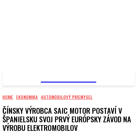
PRIMA NEWS
HOME
EKONOMIKA
AUTOMOBILOVÝ PRIEMYSEL
ČÍNSKY VÝROBCA SAIC MOTOR POSTAVÍ V
ŠPANIELSKU SVOJ PRVÝ EURÓPSKY ZÁVOD NA
VÝROBU ELEKTROMOBILOV