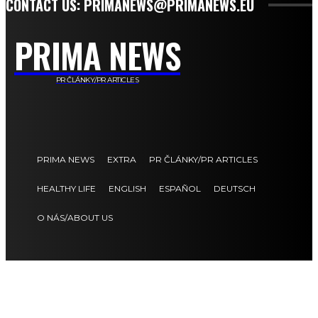
CONTACT US: PRIMANEWS@PRIMANEWS.EU
PRIMA NEWS
PR ČLÁNKY/PR ARTICLES
PRIMA NEWS
EXTRA
PR ČLÁNKY/PR ARTICLES
HEALTHY LIFE
ENGLISH
ESPAÑOL
DEUTSCH
O NÁS/ABOUT US