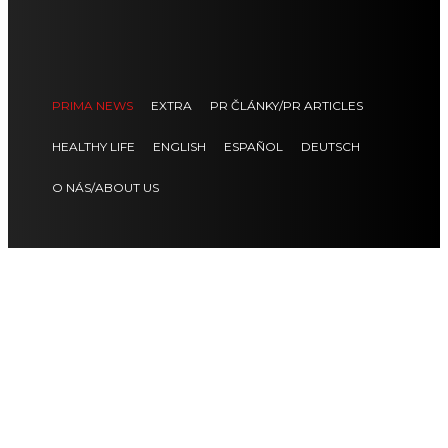
PRIMA NEWS
EXTRA
PR ČLÁNKY/PR ARTICLES
HEALTHY LIFE
ENGLISH
ESPAÑOL
DEUTSCH
O NÁS/ABOUT US