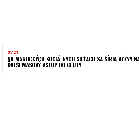
SVET
NA MAROCKÝCH SOCIÁLNYCH SIEŤACH SA ŠÍRIA VÝZVY N
ĎALŠÍ MASOVÝ VSTUP DO CEUTY