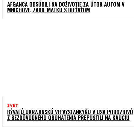
AFGANCA ODSÚDILI NA DOŽIVOTIE ZA ÚTOK AUTOM V
MNÍCHOVE, ZABIL MATKU S DIEŤAŤOM
SVET
BÝVALÚ UKRAJINSKÚ VEĽVYSLANKYŇU V USA PODOZRIVÚ
Z BEZDÔVODNÉHO OBOHATENIA PREPUSTILI NA KAUCIU