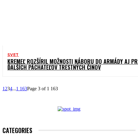
SVET
KREMEĽ ROZŠÍRIL MOŽNOSTI NÁBORU DO ARMÁDY AJ PR
ĎALŠÍCH PÁCHATEĽOV TRESTNÝCH ČINOV
1
2
3
4
...
1 163
Page 3 of 1 163
CATEGORIES