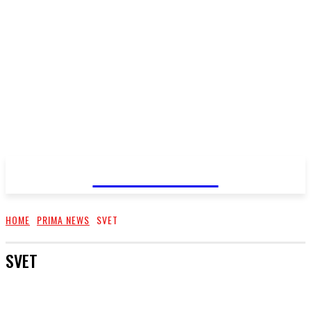
PRIMA NEWS
HOME
PRIMA NEWS
SVET
SVET
EKONOMIKA
KULTÚRA