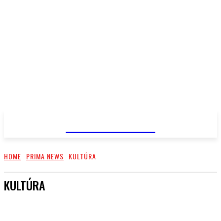
PRIMA NEWS
HOME
PRIMA NEWS
KULTÚRA
KULTÚRA
DIVADLO
FILM A TV