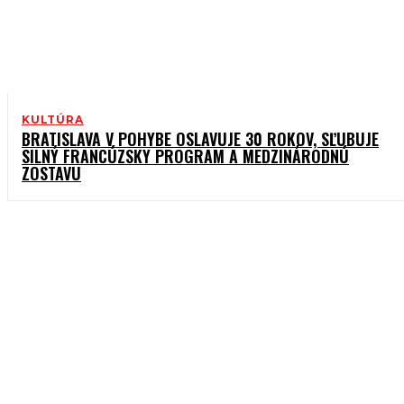
KULTÚRA
BRATISLAVA V POHYBE OSLAVUJE 30 ROKOV, SĽUBUJE
SILNÝ FRANCÚZSKY PROGRAM A MEDZINÁRODNÚ
ZOSTAVU