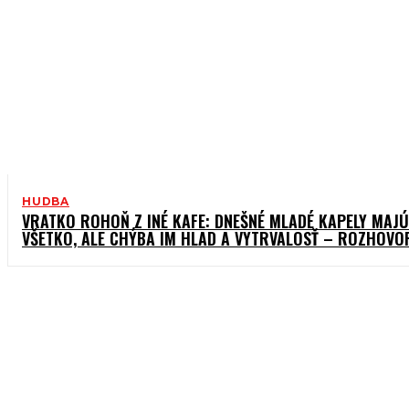
HUDBA
VRATKO ROHOŇ Z INÉ KAFE: DNEŠNÉ MLADÉ KAPELY MAJÚ
VŠETKO, ALE CHÝBA IM HLAD A VYTRVALOSŤ – ROZHOVO