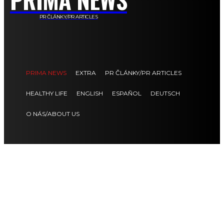
PR ČLÁNKY/PR ARTICLES
PRIMA NEWS
EXTRA
PR ČLÁNKY/PR ARTICLES
HEALTHY LIFE
ENGLISH
ESPAÑOL
DEUTSCH
O NÁS/ABOUT US