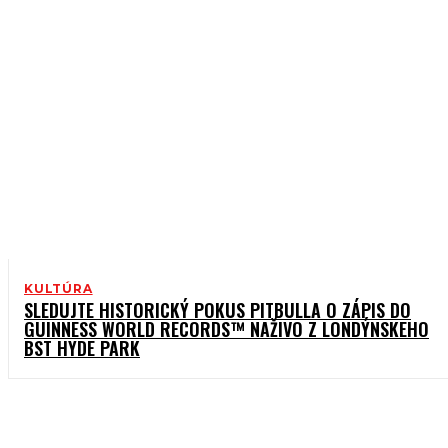
KULTÚRA
SLEDUJTE HISTORICKÝ POKUS PITBULLA O ZÁPIS DO
GUINNESS WORLD RECORDS™ NAŽIVO Z LONDÝNSKEHO
BST HYDE PARK