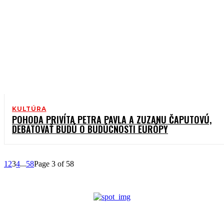
KULTÚRA
POHODA PRIVÍTA PETRA PAVLA A ZUZANU ČAPUTOVÚ,
DEBATOVAŤ BUDÚ O BUDÚCNOSTI EURÓPY
1
2
3
4
...
58
Page 3 of 58