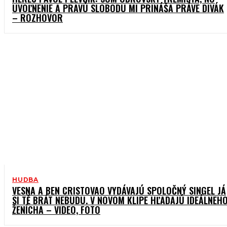
UVOĽNENIE A PRAVÚ SLOBODU MI PRINÁŠA PRÁVE DIVÁK
– ROZHOVOR
HUDBA
VESNA A BEN CRISTOVAO VYDÁVAJÚ SPOLOČNÝ SINGEL JÁ
SI TĚ BRÁT NEBUDU. V NOVOM KLIPE HĽADAJÚ IDEÁLNEH
ŽENÍCHA – VIDEO, FOTO