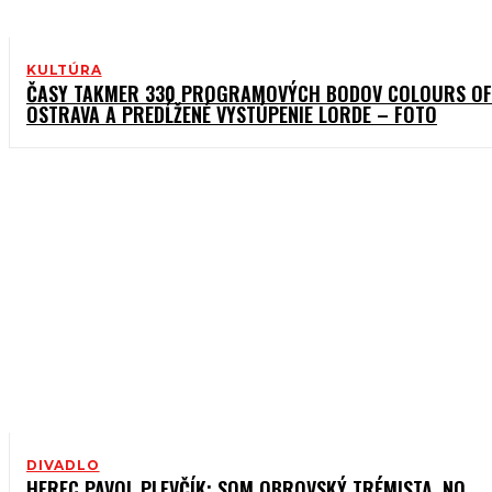
KULTÚRA
ČASY TAKMER 330 PROGRAMOVÝCH BODOV COLOURS OF
OSTRAVA A PREDĹŽENÉ VYSTÚPENIE LORDE – FOTO
DIVADLO
HEREC PAVOL PLEVČÍK: SOM OBROVSKÝ TRÉMISTA, NO