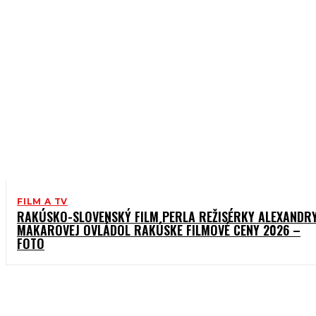
FILM A TV
RAKÚSKO-SLOVENSKÝ FILM PERLA REŽISÉRKY ALEXANDR
MAKAROVEJ OVLÁDOL RAKÚSKE FILMOVÉ CENY 2026 –
FOTO