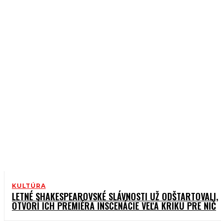
HUDBA
KNIHY
UMENIE
KULTÚRA
LETNÉ SHAKESPEAROVSKÉ SLÁVNOSTI UŽ ODŠTARTOVALI,
OTVORÍ ICH PREMIÉRA INSCENÁCIE VEĽA KRIKU PRE NIČ