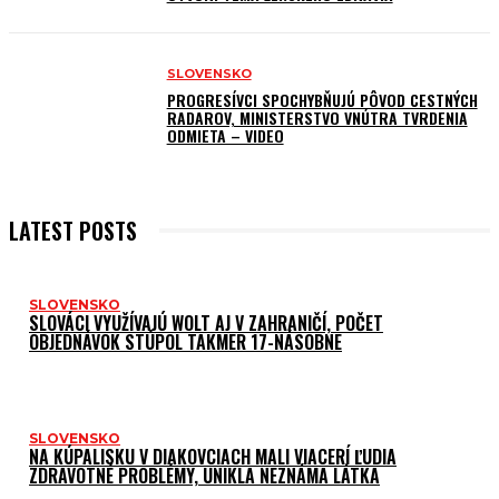
SLOVENSKO
PROGRESÍVCI SPOCHYBŇUJÚ PÔVOD CESTNÝCH
RADAROV, MINISTERSTVO VNÚTRA TVRDENIA
ODMIETA – VIDEO
LATEST POSTS
SLOVENSKO
SLOVÁCI VYUŽÍVAJÚ WOLT AJ V ZAHRANIČÍ, POČET
OBJEDNÁVOK STÚPOL TAKMER 17-NÁSOBNE
SLOVENSKO
NA KÚPALISKU V DIAKOVCIACH MALI VIACERÍ ĽUDIA
ZDRAVOTNÉ PROBLÉMY, UNIKLA NEZNÁMA LÁTKA