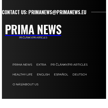
CONTACT US: PRIMANEWS@PRIMANEWS.EU
PRIMA NEWS
PR ČLÁNKY/PR ARTICLES
PRIMA NEWS
EXTRA
PR ČLÁNKY/PR ARTICLES
HEALTHY LIFE
ENGLISH
ESPAÑOL
DEUTSCH
O NÁS/ABOUT US