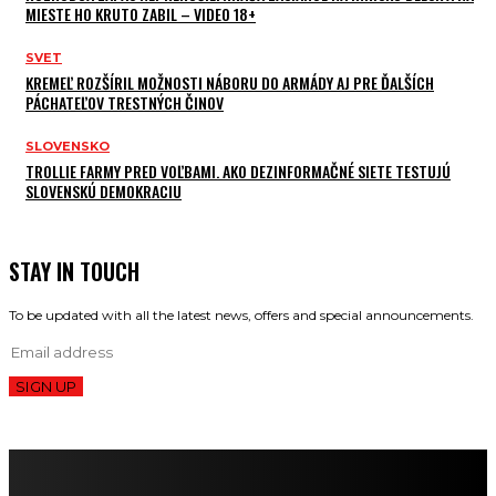
MIESTE HO KRUTO ZABIL – VIDEO 18+
SVET
KREMEĽ ROZŠÍRIL MOŽNOSTI NÁBORU DO ARMÁDY AJ PRE ĎALŠÍCH
PÁCHATEĽOV TRESTNÝCH ČINOV
SLOVENSKO
TROLLIE FARMY PRED VOĽBAMI. AKO DEZINFORMAČNÉ SIETE TESTUJÚ
SLOVENSKÚ DEMOKRACIU
STAY IN TOUCH
To be updated with all the latest news, offers and special announcements.
SIGN UP