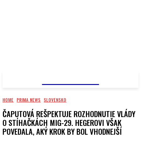
PRIMA NEWS
HOME
PRIMA NEWS
SLOVENSKO
ČAPUTOVÁ REŠPEKTUJE ROZHODNUTIE VLÁDY
O STÍHAČKÁCH MIG-29. HEGEROVI VŠAK
POVEDALA, AKÝ KROK BY BOL VHODNEJŠÍ