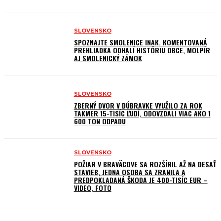
SLOVENSKO
SPOZNAJTE SMOLENICE INAK. KOMENTOVANÁ
PREHLIADKA ODHALÍ HISTÓRIU OBCE, MOLPÍR
AJ SMOLENICKÝ ZÁMOK
SLOVENSKO
ZBERNÝ DVOR V DÚBRAVKE VYUŽILO ZA ROK
TAKMER 15-TISÍC ĽUDÍ, ODOVZDALI VIAC AKO 1
600 TON ODPADU
SLOVENSKO
POŽIAR V BRAVÄCOVE SA ROZŠÍRIL AŽ NA DESAŤ
STAVIEB, JEDNA OSOBA SA ZRANILA A
PREDPOKLADANÁ ŠKODA JE 400-TISÍC EUR –
VIDEO, FOTO