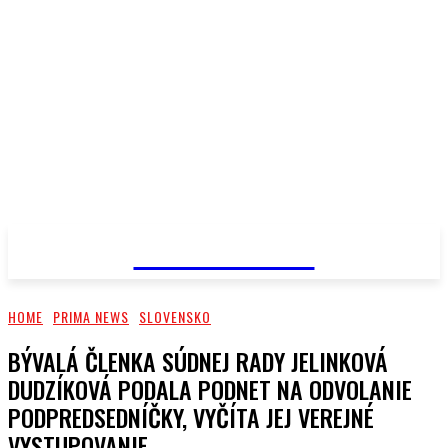
PRIMA NEWS
HOME
PRIMA NEWS
SLOVENSKO
BÝVALÁ ČLENKA SÚDNEJ RADY JELINKOVÁ
DUDZÍKOVÁ PODALA PODNET NA ODVOLANIE
PODPREDSEDNÍČKY, VYČÍTA JEJ VEREJNÉ
VYSTUPOVANIE