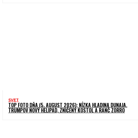
SVET
TOP FOTO DŇA (5. AUGUST 2026): NÍZKA HLADINA DUNAJA,
TRUMPOV NOVÝ HELIPAD, ZNIČENÝ KOSTOL A RANČ ZORRO