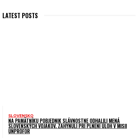
LATEST POSTS
SLOVENSKO
NA PAMÄTNÍKU POBJEDNIK SLÁVNOSTNE ODHALILI MENÁ
SLOVENSKÝCH VOJAKOV. ZAHYNULI PRI PLNENÍ ÚLOH V MISII
UNPROFOR