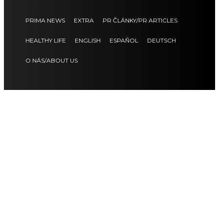
PRIMA NEWS
EXTRA
PR ČLÁNKY/PR ARTICLES
HEALTHY LIFE
ENGLISH
ESPAÑOL
DEUTSCH
O NÁS/ABOUT US