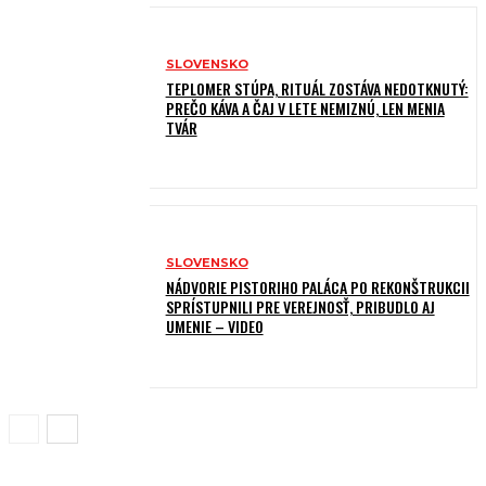
SLOVENSKO
TEPLOMER STÚPA, RITUÁL ZOSTÁVA NEDOTKNUTÝ:
PREČO KÁVA A ČAJ V LETE NEMIZNÚ, LEN MENIA
TVÁR
SLOVENSKO
NÁDVORIE PISTORIHO PALÁCA PO REKONŠTRUKCII
SPRÍSTUPNILI PRE VEREJNOSŤ, PRIBUDLO AJ
UMENIE – VIDEO