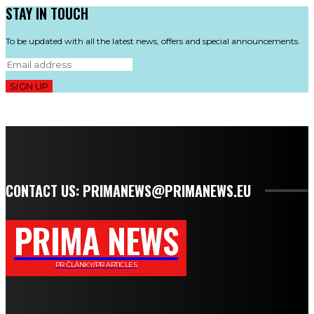
STAY IN TOUCH
To be updated with all the latest news, offers and special announcements.
SIGN UP
CONTACT US: PRIMANEWS@PRIMANEWS.EU
PRIMA NEWS
PR ČLÁNKY/PR ARTICLES