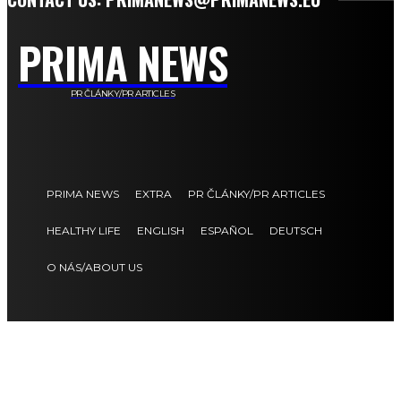
PRIMA NEWS
PR ČLÁNKY/PR ARTICLES
PRIMA NEWS
EXTRA
PR ČLÁNKY/PR ARTICLES
HEALTHY LIFE
ENGLISH
ESPAÑOL
DEUTSCH
O NÁS/ABOUT US