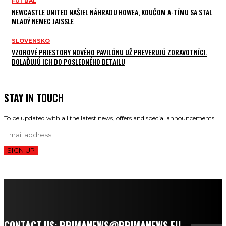
FUTBAL
NEWCASTLE UNITED NAŠIEL NÁHRADU HOWEA, KOUČOM A-TÍMU SA STAL
MLADÝ NEMEC JAISSLE
SLOVENSKO
VZOROVÉ PRIESTORY NOVÉHO PAVILÓNU UŽ PREVERUJÚ ZDRAVOTNÍCI.
DOLAĎUJÚ ICH DO POSLEDNÉHO DETAILU
STAY IN TOUCH
To be updated with all the latest news, offers and special announcements.
SIGN UP
CONTACT US: PRIMANEWS@PRIMANEWS.EU