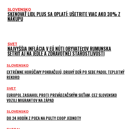
SLOVENSKO
SKENOVAŤ LIDL PLUS SA OPLATÍ: UŠETRITE VIAC AKO 30% Z
NÁKUPU
SVET
NAJVYŠŠIA INFLÁCIA V EÚ NÚTI OBYVATEĽOV RUMUNSKA
ŠETRIŤ AJ NA JEDLE A ZDRAVOTNEJ STAROSTLIVOSTI
SLOVENSKO
EXTRÉMNE HORÚČAVY POKRAČUJÚ, DRUHÝ DEŇ PO SEBE PADOL TEPLOTNÝ
REKORD
SVET
EUROPOL ZASIAHOL PROTI PREVÁDZAČSKÝM SIEŤAM, CEZ SLOVENSKO
VOZILI MIGRANTOV NA ZÁPAD
SLOVENSKO
DO 24 HODÍN Z POĽA NA PULTY COOP JEDNOTY