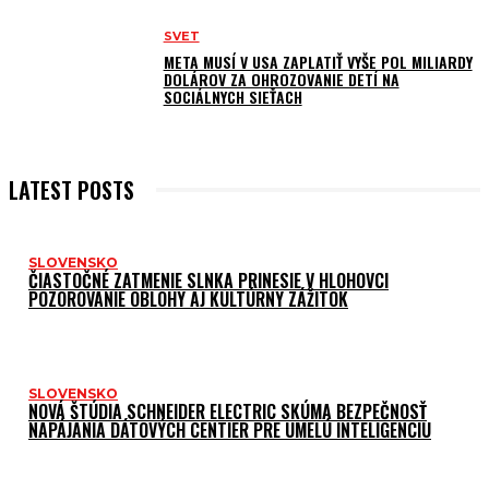
SVET
META MUSÍ V USA ZAPLATIŤ VYŠE POL MILIARDY
DOLÁROV ZA OHROZOVANIE DETÍ NA
SOCIÁLNYCH SIEŤACH
LATEST POSTS
SLOVENSKO
ČIASTOČNÉ ZATMENIE SLNKA PRINESIE V HLOHOVCI
POZOROVANIE OBLOHY AJ KULTÚRNY ZÁŽITOK
SLOVENSKO
NOVÁ ŠTÚDIA SCHNEIDER ELECTRIC SKÚMA BEZPEČNOSŤ
NAPÁJANIA DÁTOVÝCH CENTIER PRE UMELÚ INTELIGENCIU