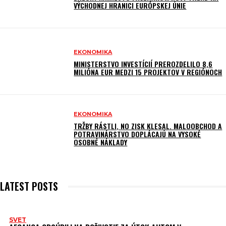
VÝCHODNEJ HRANICI EURÓPSKEJ ÚNIE
EKONOMIKA
MINISTERSTVO INVESTÍCIÍ PREROZDELILO 8,6
MILIÓNA EUR MEDZI 15 PROJEKTOV V REGIÓNOCH
EKONOMIKA
TRŽBY RÁSTLI, NO ZISK KLESAL. MALOOBCHOD A
POTRAVINÁRSTVO DOPLÁCAJÚ NA VYSOKÉ
OSOBNÉ NÁKLADY
LATEST POSTS
SVET