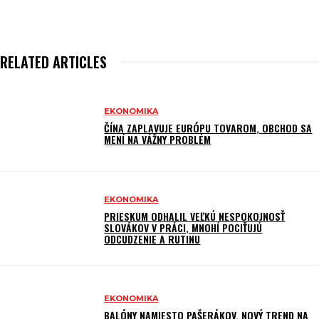
RELATED ARTICLES
EKONOMIKA
ČÍNA ZAPLAVUJE EURÓPU TOVAROM, OBCHOD SA
MENÍ NA VÁŽNY PROBLÉM
EKONOMIKA
PRIESKUM ODHALIL VEĽKÚ NESPOKOJNOSŤ
SLOVÁKOV V PRÁCI, MNOHÍ POCIŤUJÚ
ODCUDZENIE A RUTINU
EKONOMIKA
BALÓNY NAMIESTO PAŠERÁKOV. NOVÝ TREND NA