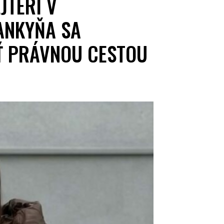
JTERI V
ANKYŇA SA
Ť PRÁVNOU CESTOU