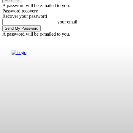
A password will be e-mailed to you.
Password recovery
Recover your password
your email
A password will be e-mailed to you.