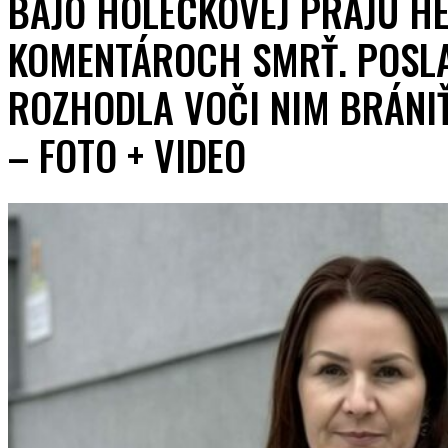
BAJO HOLEČKOVEJ PRAJÚ HE
KOMENTÁROCH SMRŤ. POSL
ROZHODLA VOČI NIM BRÁNI
– FOTO + VIDEO