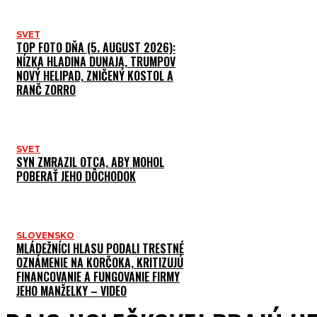
SVET
TOP FOTO DŇA (5. AUGUST 2026):
NÍZKA HLADINA DUNAJA, TRUMPOV
NOVÝ HELIPAD, ZNIČENÝ KOSTOL A
RANČ ZORRO
SVET
SYN ZMRAZIL OTCA, ABY MOHOL
POBERAŤ JEHO DÔCHODOK
SLOVENSKO
MLÁDEŽNÍCI HLASU PODALI TRESTNÉ
OZNÁMENIE NA KORČOKA, KRITIZUJÚ
FINANCOVANIE A FUNGOVANIE FIRMY
JEHO MANŽELKY – VIDEO