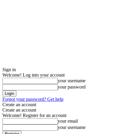
Sign in
Welcome! Log into your account
your username
your password
Forgot your password? Get help
Create an account
Create an account
Welcome! Register for an account
your email
your username