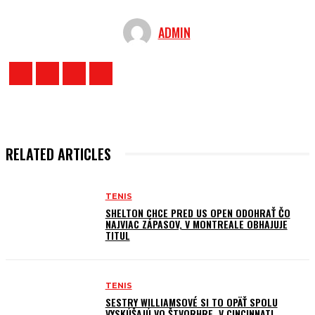
ADMIN
RELATED ARTICLES
TENIS
SHELTON CHCE PRED US OPEN ODOHRAŤ ČO
NAJVIAC ZÁPASOV, V MONTREALE OBHAJUJE
TITUL
TENIS
SESTRY WILLIAMSOVÉ SI TO OPÄŤ SPOLU
VYSKÚŠAJÚ VO ŠTVORHRE. V CINCINNATI