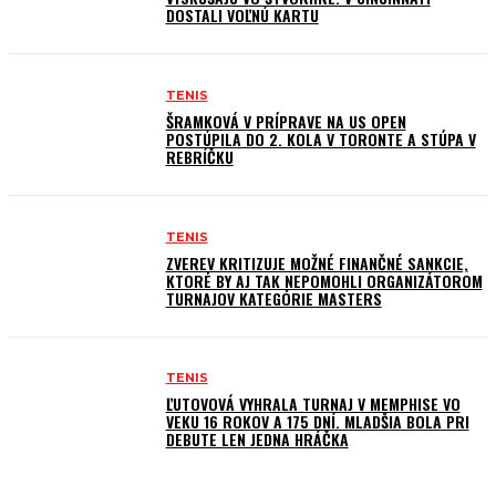
DOSTALI VOĽNÚ KARTU
TENIS
ŠRAMKOVÁ V PRÍPRAVE NA US OPEN
POSTÚPILA DO 2. KOLA V TORONTE A STÚPA V
REBRÍČKU
TENIS
ZVEREV KRITIZUJE MOŽNÉ FINANČNÉ SANKCIE,
KTORÉ BY AJ TAK NEPOMOHLI ORGANIZÁTOROM
TURNAJOV KATEGÓRIE MASTERS
TENIS
ĽUTOVOVÁ VYHRALA TURNAJ V MEMPHISE VO
VEKU 16 ROKOV A 175 DNÍ. MLADŠIA BOLA PRI
DEBUTE LEN JEDNA HRÁČKA