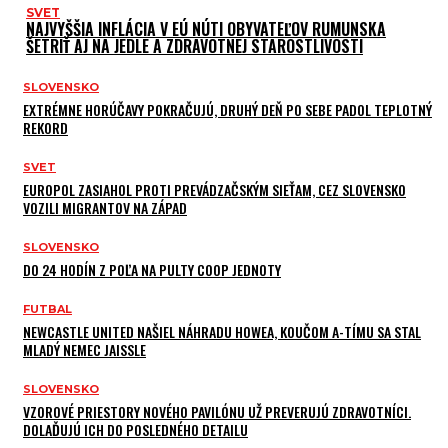
SVET
NAJVYŠŠIA INFLÁCIA V EÚ NÚTI OBYVATEĽOV RUMUNSKA
ŠETRIŤ AJ NA JEDLE A ZDRAVOTNEJ STAROSTLIVOSTI
SLOVENSKO
EXTRÉMNE HORÚČAVY POKRAČUJÚ, DRUHÝ DEŇ PO SEBE PADOL TEPLOTNÝ
REKORD
SVET
EUROPOL ZASIAHOL PROTI PREVÁDZAČSKÝM SIEŤAM, CEZ SLOVENSKO
VOZILI MIGRANTOV NA ZÁPAD
SLOVENSKO
DO 24 HODÍN Z POĽA NA PULTY COOP JEDNOTY
FUTBAL
NEWCASTLE UNITED NAŠIEL NÁHRADU HOWEA, KOUČOM A-TÍMU SA STAL
MLADÝ NEMEC JAISSLE
SLOVENSKO
VZOROVÉ PRIESTORY NOVÉHO PAVILÓNU UŽ PREVERUJÚ ZDRAVOTNÍCI.
DOLAĎUJÚ ICH DO POSLEDNÉHO DETAILU