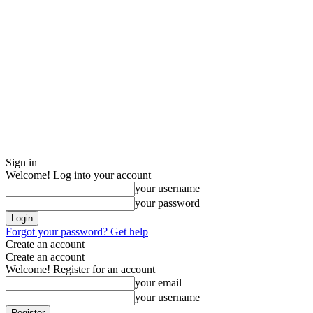
Sign in
Welcome! Log into your account
your username
your password
Forgot your password? Get help
Create an account
Create an account
Welcome! Register for an account
your email
your username