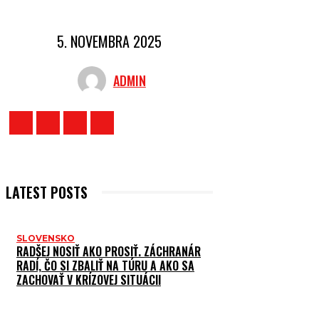
5. NOVEMBRA 2025
ADMIN
LATEST POSTS
SLOVENSKO
RADŠEJ NOSIŤ AKO PROSIŤ. ZÁCHRANÁR
RADÍ, ČO SI ZBALIŤ NA TÚRU A AKO SA
ZACHOVAŤ V KRÍZOVEJ SITUÁCII