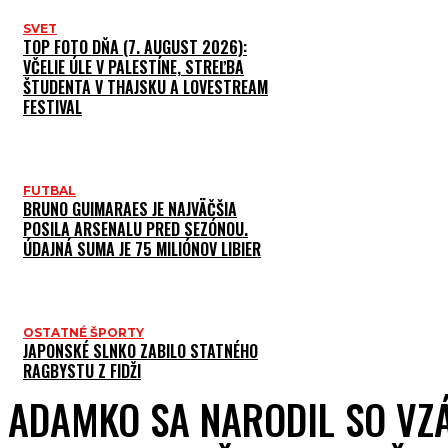
SVET
TOP FOTO DŇA (7. AUGUST 2026):
VČELIE ÚLE V PALESTÍNE, STREĽBA
ŠTUDENTA V THAJSKU A LOVESTREAM
FESTIVAL
FUTBAL
BRUNO GUIMARAES JE NAJVÄČŠIA
POSILA ARSENALU PRED SEZÓNOU.
ÚDAJNÁ SUMA JE 75 MILIÓNOV LIBIER
OSTATNÉ ŠPORTY
JAPONSKÉ SLNKO ZABILO STATNÉHO
RAGBYSTU Z FIDŽI
ADAMKO SA NARODIL SO V