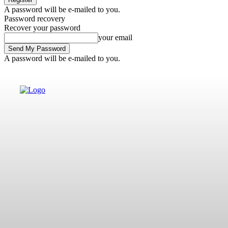
A password will be e-mailed to you.
Password recovery
Recover your password
your email
A password will be e-mailed to you.