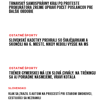
TRNAVSKÝ SAMOSPRÁVNY KRAJ PO PROTESTE
PROKURÁTORA ZREJME UPRAVÍ POČET POSLANCOV PRE
ĎALŠIE OBDOBIE
OSTATNÉ ŠPORTY
SLOVENSKÉ KADETKY PREHRALI SO ŠVAJČIARKAMI A
SKONČILI NA 6. MIESTE. NIKDY NEBOLI VYŠŠIE NA MS
OSTATNÉ ŠPORTY
TRÉNER GYMERSKEJ MÁ LEN SLOVÁ CHVÁLY. NA TRÉNINGU
SA AJ PORIADNE NASMEJEME, VRAVÍ KOTALA
SLOVENSKO
VLAK SA ZRAZIL S AUTOM NA PRIECESTÍ PRI STAROM SMOKOVCI,
CESTUJÚCI SA NEZRANILI