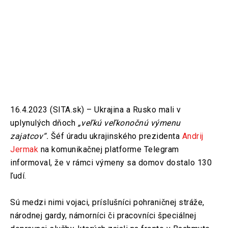
16.4.2023 (SITA.sk) – Ukrajina a Rusko mali v
uplynulých dňoch
„veľkú veľkonočnú výmenu
zajatcov“.
Šéf úradu ukrajinského prezidenta
Andrij
Jermak
na komunikačnej platforme Telegram
informoval, že v rámci výmeny sa domov dostalo 130
ľudí.
Sú medzi nimi vojaci, príslušníci pohraničnej stráže,
národnej gardy, námorníci či pracovníci špeciálnej